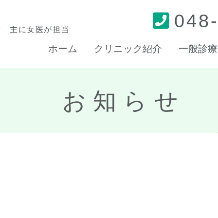
048
般 主に女医が担当
ホーム
クリニック紹介
一般診療
お知らせ