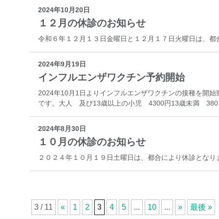
2024年10月20日
１２月の休診のお知らせ
令和６年１２月１３日金曜日と１２月１７日火曜日は、都
2024年9月19日
インフルエンザワクチン予約開始
2024年10月1日よりインフルエンザワクチンの接種を
です。大人 及び13歳以上の小児 4300円13歳未満 38
2024年8月30日
１０月の休診のお知らせ
２０２４年１０月１９日土曜日は、都合により休診となり
3 / 11
«
1
2
3
4
5
...
10
...
»
最後 »