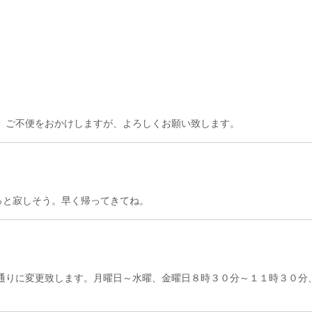
。ご不便をおかけしますが、よろしくお願い致します。
ょっと寂しそう。早く帰ってきてね。
通りに変更致します。月曜日～水曜、金曜日８時３０分～１１時３０分