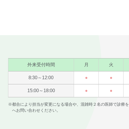
外来受付時間
月
火
8:30～12:00
●
●
15:00～18:00
●
●
※都合により担当が変更になる場合や、混雑時２名の医師で診療を
へお問い合わせください。