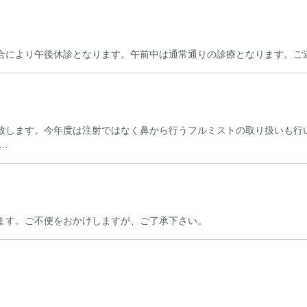
合により午後休診となります。午前中は通常通りの診療となります。ご
開始致します。今年度は注射ではなく鼻から行うフルミストの取り扱いも行
0…
ます。ご不便をおかけしますが、ご了承下さい。