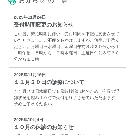
お知らせ の一覧
2025年11月24日
受付時間変更のお知らせ
この度、繁忙時期に伴い、受付時間を下記に変更させて
いただきます。ご不便をおかけしますが、何卒ご了承く
ださい。月曜日～水曜日、金曜日午前８時３０分から１
１時午後１５時から１７時木曜日、土曜日午前８時３０
分から１１時
2025年11月19日
１１月２０日の診療について
１１月２０日木曜日は５歳時検診出務のため、今週の混
雑状況を鑑み１０時で受付を終了させていただきます。
予めご了承ください。
2025年10月4日
１０月の休診のお知らせ