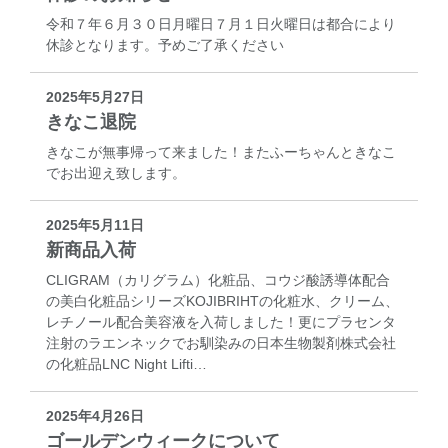
令和７年６月３０日月曜日７月１日火曜日は都合により
休診となります。予めご了承ください
2025年5月27日
きなこ退院
きなこが無事帰って来ました！またふーちゃんときなこ
でお出迎え致します。
2025年5月11日
新商品入荷
CLIGRAM（カリグラム）化粧品、コウジ酸誘導体配合
の美白化粧品シリーズKOJIBRIHTの化粧水、クリーム、
レチノール配合美容液を入荷しました！更にプラセンタ
注射のラエンネックでお馴染みの日本生物製剤株式会社
の化粧品LNC Night Lifti…
2025年4月26日
ゴールデンウィークについて