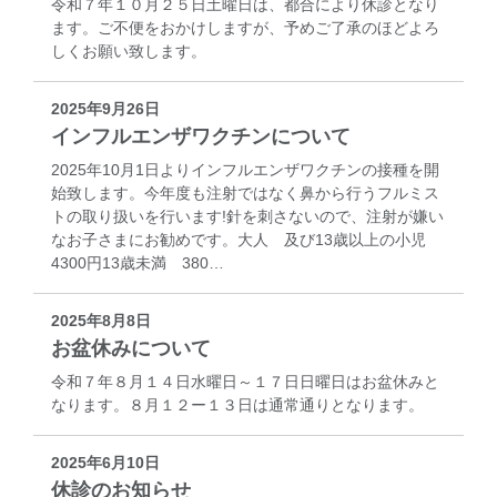
令和７年１０月２５日土曜日は、都合により休診となり
ます。ご不便をおかけしますが、予めご了承のほどよろ
しくお願い致します。
2025年9月26日
インフルエンザワクチンについて
2025年10月1日よりインフルエンザワクチンの接種を開
始致します。今年度も注射ではなく鼻から行うフルミス
トの取り扱いを行います!針を刺さないので、注射が嫌い
なお子さまにお勧めです。大人 及び13歳以上の小児
4300円13歳未満 380…
2025年8月8日
お盆休みについて
令和７年８月１４日水曜日～１７日日曜日はお盆休みと
なります。８月１２ー１３日は通常通りとなります。
2025年6月10日
休診のお知らせ