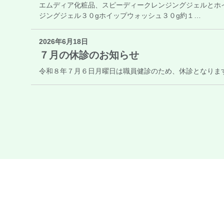
エムディア化粧品、スピーディークレンジングジェルとホ
ジングジェル３０gホイップウォッシュ３０g約１…
2026年6月18日
７月の休診のお知らせ
令和８年７月６日月曜日は職員健診のため、休診となりま