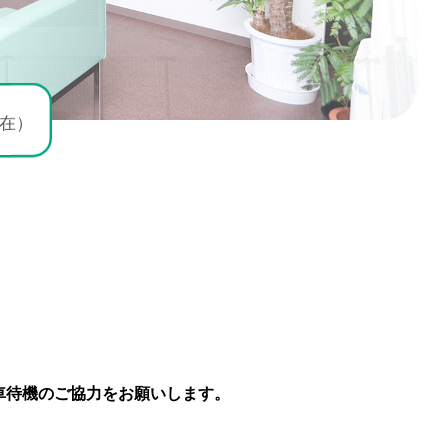
現在）
車待機のご協力をお願いします。