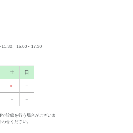
1:30、15:00～17:30
土
日
●
－
－
－
師で診療を行う場合がございま
合わせください。