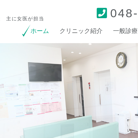
048
般 主に女医が担当
現在のページ
ホーム
クリニック紹介
一般診療