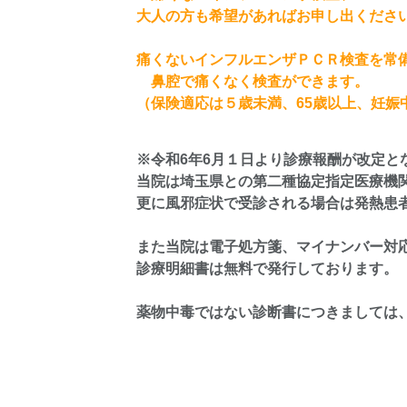
大人の方も希望があればお申し出くださ
痛くないインフルエンザＰＣＲ検査を常
鼻腔で痛くなく検査ができます。
（保険適応は５歳未満、65歳以上、妊
※令和6年6月１日より診療報酬が改定と
当院は埼玉県との第二種協定指定医療機
更に風邪症状で受診される場合は発熱患
また当院は電子処方箋、マイナンバー対
診療明細書は無料で発行しております。
薬物中毒ではない診断書につきましては、書