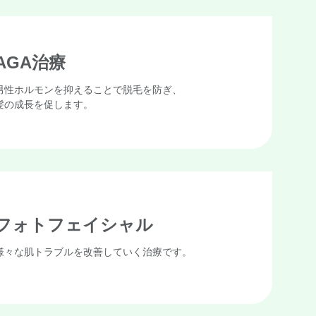
AGA治療
男性ホルモンを抑えることで脱毛を防ぎ、
髪の成長を促します。
フォトフェイシャル
様々な肌トラブルを改善していく治療です。