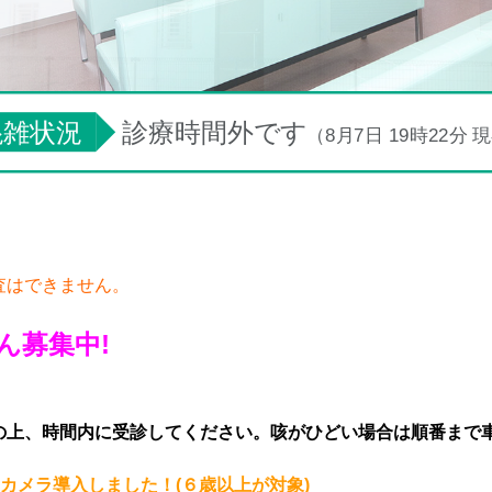
混雑状況
診療時間外です
（8月7日 19時22分 
査はできません。
ん募集中!
の上、時間内に受診してください。
咳がひどい場合は順番まで
aカメラ導入しました！(６歳以上が対象)