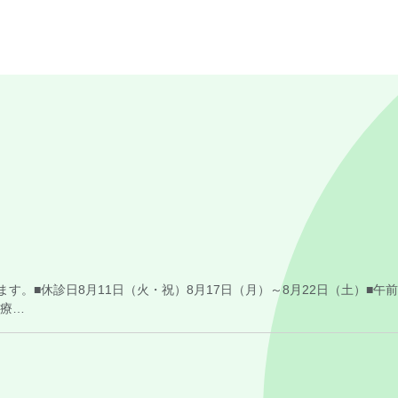
。■休診日8月11日（火・祝）8月17日（月）～8月22日（土）■午前
診療…