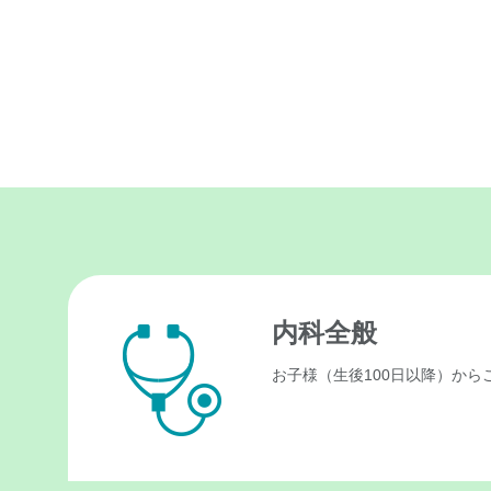
内科全般
お子様（生後100日以降）か