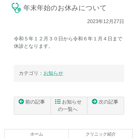
年末年始のお休みについて
2023年12月27日
令和５年１２月３０日から令和６年１月４日まで
休診となります。
カテゴリ：
お知らせ
前の記事
お知らせ
次の記事
の一覧へ
コ
ペ
ン
ー
テ
ジ
ホーム
クリニック紹介