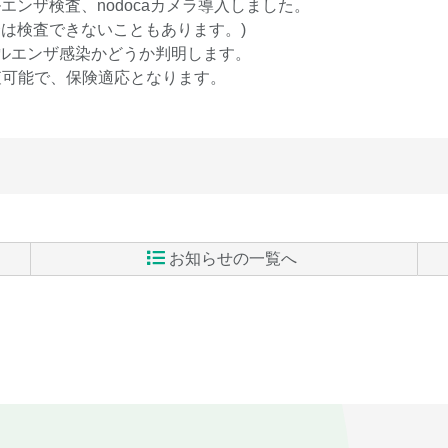
ンザ検査、nodocaカメラ導入しました。
は検査できないこともあります。)
フルエンザ感染かどうか判明します。
査可能で、保険適応となります。
お知らせの一覧へ