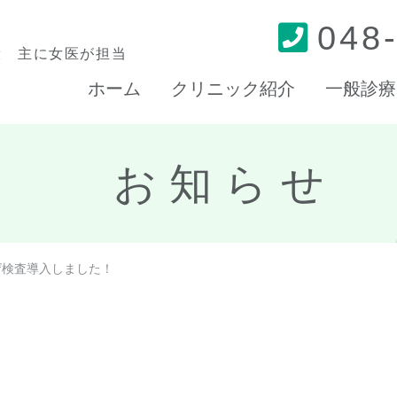
048
般 主に女医が担当
ホーム
クリニック紹介
一般診療
お知らせ
ザ検査導入しました！