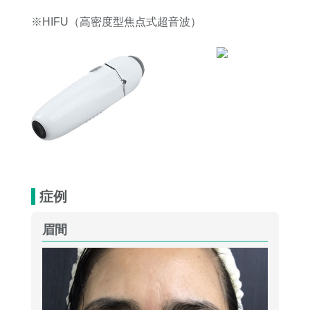
※HIFU（高密度型焦点式超音波）
症例
眉間