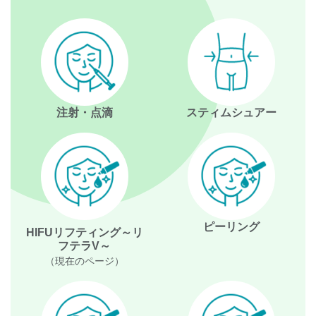
注射・点滴
スティムシュアー
ピーリング
HIFUリフティング～リ
フテラV～
（現在のページ）