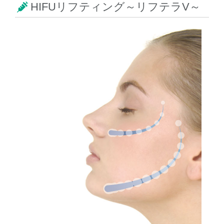
HIFUリフティング～リフテラV～