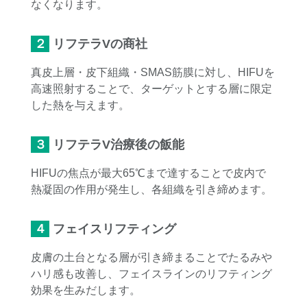
なくなります。
２リフテラVの商社
真皮上層・皮下組織・SMAS筋膜に対し、HIFUを
高速照射することで、ターゲットとする層に限定
した熱を与えます。
３リフテラV治療後の飯能
HIFUの焦点が最大65℃まで達することで皮内で
熱凝固の作用が発生し、各組織を引き締めます。
４フェイスリフティング
皮膚の土台となる層が引き締まることでたるみや
ハリ感も改善し、フェイスラインのリフティング
効果を生みだします。