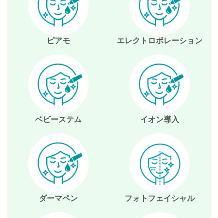
ピアモ
エレクトロポレーション
ベビーステム
イオン導入
ダーマペン
フォトフェイシャル