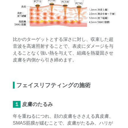
比かのターゲットとする深さに対し、収束した超
音波を高速照射することで、表皮にダメージを与
えることなく強い熱を与えて、組織を熱凝固させ
皮膚を内側から引き締めます。
フェイスリフティングの施術
１皮膚のたるみ
年を重ねるにつれ、顔の皮膚をささえる真皮膚、
SMAS筋膜が緩むことで、皮膚がたるみ、ハリが