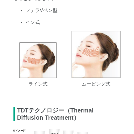
フテラVペン型
イン式
ライン式
ムービング式
TDTテクノロジー（Thermal
Diffusion Treatment）