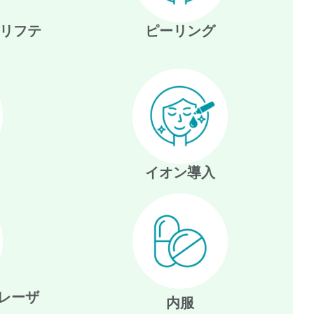
～リフテ
ピーリング
イオン導入
レーザ
内服