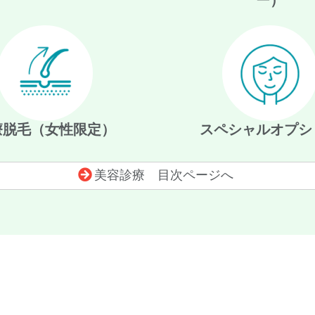
療脱毛（女性限定）
スペシャルオプシ
美容診療 目次ページへ