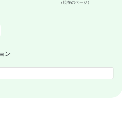
（現在のページ）
ョン