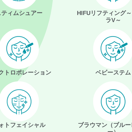
スティムシュアー
HIFUリフティング
ラV～
クトロポレーション
ベビーステム
ォトフェイシャル
ブラウマン（ブルー
ー）