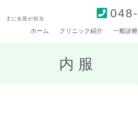
048
般 主に女医が担当
ホーム
クリニック紹介
一般診療
内服