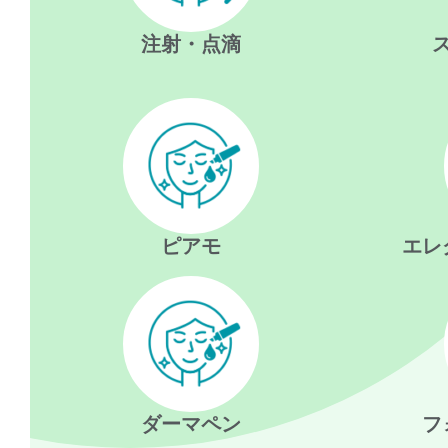
注射・点滴
ピアモ
エレ
ダーマペン
フ