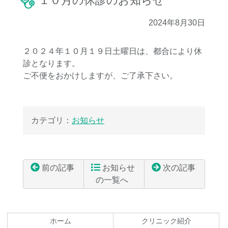
１０月の休診のお知らせ
2024年8月30日
２０２４年１０月１９日土曜日は、都合により休
診となります。
ご不便をおかけしますが、ご了承下さい。
カテゴリ：
お知らせ
前の記事
お知らせ
次の記事
の一覧へ
コ
ペ
ン
ー
テ
ジ
ホーム
クリニック紹介