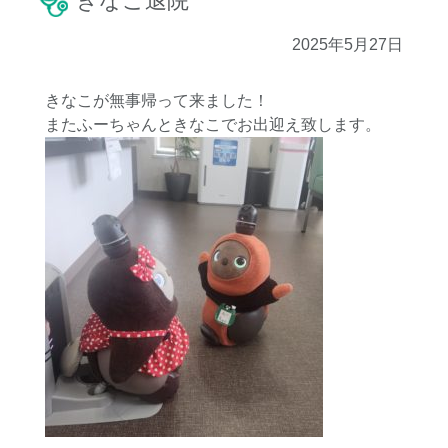
きなこ退院
2025年5月27日
きなこが無事帰って来ました！
またふーちゃんときなこでお出迎え致します。