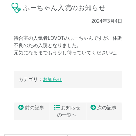
ふーちゃん入院のお知らせ
2024年3月4日
待合室の人気者LOVOTのふーちゃんですが、体調
不良のため入院となりました。
元気になるまでもう少し待っていてくださいね。
カテゴリ：
お知らせ
前の記事
お知らせ
次の記事
の一覧へ
コ
ペ
ン
ー