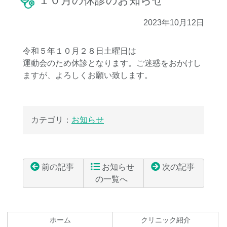
１０月の休診のお知らせ
2023年10月12日
令和５年１０月２８日土曜日は
運動会のため休診となります。ご迷惑をおかけし
ますが、よろしくお願い致します。
カテゴリ：
お知らせ
前の記事
お知らせ
次の記事
の一覧へ
コ
ペ
ン
ー
テ
ジ
ホーム
クリニック紹介