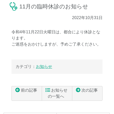
11月の臨時休診のお知らせ
2022年10月31日
令和4年11月22日火曜日は、都合により休診とな
ります。
ご迷惑をおかけしますが、予めご了承ください。
カテゴリ：
お知らせ
前の記事
お知らせ
次の記事
の一覧へ
コ
ペ
ン
ー