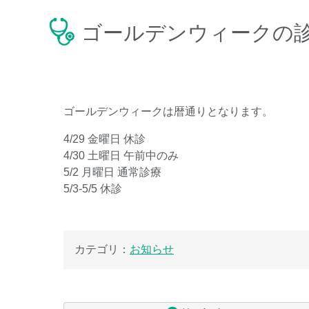
ゴールデンウィークの
ゴールデンウィークは暦通りとなります。
4/29 金曜日 休診
4/30 土曜日 午前中のみ
5/2 月曜日 通常診療
5/3-5/5 休診
カテゴリ：
お知らせ