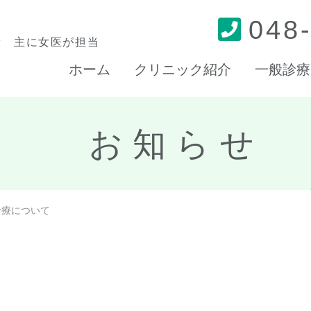
048
般 主に女医が担当
ホーム
クリニック紹介
一般診療
お知らせ
診療について