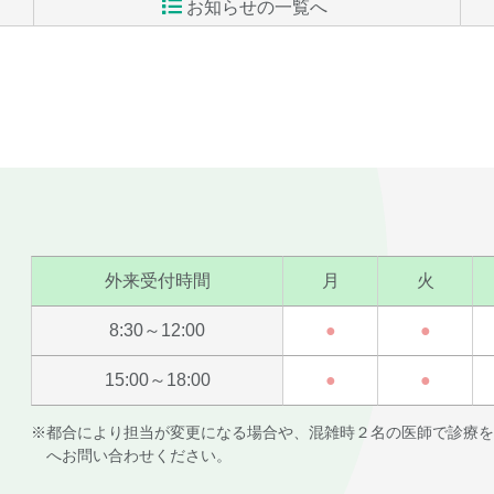
お知らせの一覧へ
外来受付時間
月
火
8:30～12:00
●
●
15:00～18:00
●
●
※都合により担当が変更になる場合や、混雑時２名の医師で診療を
へお問い合わせください。