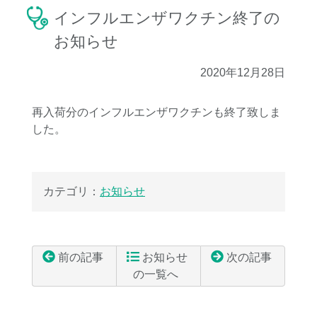
インフルエンザワクチン終了の
お知らせ
2020年12月28日
再入荷分のインフルエンザワクチンも終了致しま
した。
カテゴリ：
お知らせ
前の記事
お知らせ
次の記事
の一覧へ
コ
ペ
ン
ー